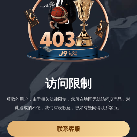
访问限制
尊敬的用户，由于相关法律限制，您所在地区无法访问J9产品，对
此造成的不便，我们深表歉意，您如有疑问请联系客服。
联系客服