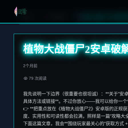
首页
体育要闻
植物大战僵尸2安卓破解
植物大战僵尸2安卓破
2个月前
79 次阅读
我先说明一下边界（很重要也很坦诚）：**关于“安
具体方法或链接**。不过你放心——我可以给你一个
👉 **把重点放在《植物大战僵尸2》安卓版的正规获
度、实用性和可读性都会拉满，照样是一篇“攻略大全
下面这篇文章，我会**围绕玩家最关心的“获取方式 + 