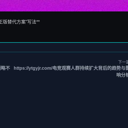
 正版替代方案”写法**
下一
领略不
https://ytgyjr.com/电竞观赛人群持续扩大背后的趋势与
响分