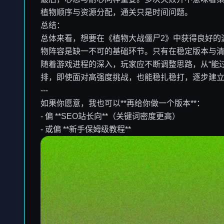
植物顺序与资源分配，通关只是时间问题。
总结：
总体来看，想要在《植物大战僵尸2》中获得良好的
物阵容是缺一不可的基础环节。只有在稳定版本与
随着游戏进程的深入，玩家应不断调整思路，从“能过
排，即使面对高强度挑战，也能稳扎稳打，逐步建
---
如果你愿意，我也可以**再给你做一个版本**：
- 偏 **SEO站长向**（关键词密度更高）
- 或偏 **新手保姆级教程**