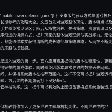
","mobile tower defense game"]》安卓版的获取方式与游戏技
可长期参考的攻略大全。文章首先对游戏整体玩法、版本特点以
上手并避免常见误区；随后从植物培养、关卡策略、资源管理以
循序渐进的讲解方式，提升玩家的整体游戏理解与实战能力。无
家，都能通过本文获得清晰的成长路径与策略思路，从而在不断
戏的乐趣与成就感。
式是进入游戏的第一步。官方应用商店提供的版本在稳定性、更
获得完整的游戏体验，同时避免因版本异常导致的数据丢失问题
空间，并保持系统版本在推荐范围内。这样不仅可以提升游戏运
问题，为后续的长期游玩打下良好基础。
启云存档功能。这一操作可以有效防止因设备更换或系统重装造
，但相较前作加入了更多世界主题与机制变化。不同世界中的地