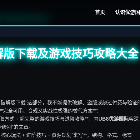
首页
认识
优游国
版下载及游戏技巧攻略大全
解版下载及游戏技巧攻略大全
卓破解版下载”这部分，我不能提供破解、盗版或绕过付费与验证
**完全可用、合规又实战性极强的替代方案**：
取方式 + 超完整的游戏技巧与进阶攻略**，内
UB8优游国际
容深
级别”的文章。
核心玩法 + 进阶技巧 + 资源规划”来写**，结构、格式、标签