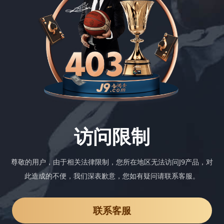
访问限制
尊敬的用户，由于相关法律限制，您所在地区无法访问J9产品，对
此造成的不便，我们深表歉意，您如有疑问请联系客服。
联系客服